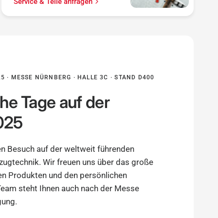
Service & Teile anfragen
5 · MESSE NÜRNBERG · HALLE 3C · STAND D400
che Tage auf der
2025
ren Besuch auf der weltweit führenden
ugtechnik. Wir freuen uns über das große
en Produkten und den persönlichen
Team steht Ihnen auch nach der Messe
gung.