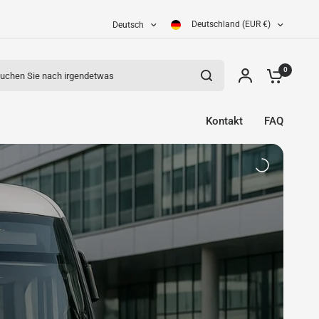
Deutschland (EUR €)
Deutsch
en Sie nach irgendetwas
0
Kontakt
FAQ