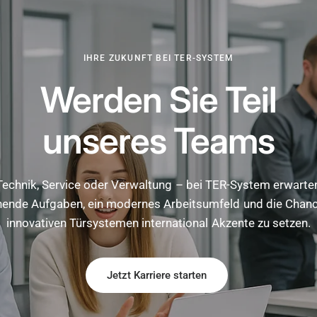
IHRE ZUKUNFT BEI TER-SYSTEM
Werden Sie Teil
unseres Teams
echnik, Service oder Verwaltung – bei TER-System erwarte
ende Aufgaben, ein modernes Arbeitsumfeld und die Chanc
innovativen Türsystemen international Akzente zu setzen.
Jetzt Karriere starten