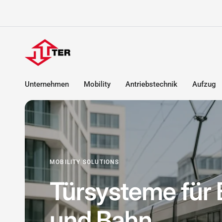
Unternehmen
Mobility
Antriebstechnik
Aufzug
MOBILITY SOLUTIONS
Türsysteme für
und Bahn