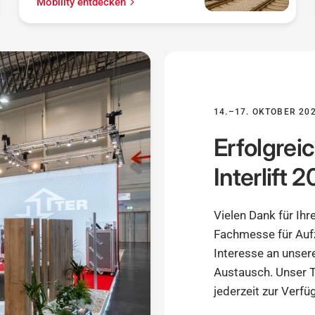
Mobility entdecken
14.–17. OKTOBER 202
Erfolgrei
Interlift 
Vielen Dank für Ih
Fachmesse für Aufz
Interesse an unser
Austausch. Unser 
jederzeit zur Verfü