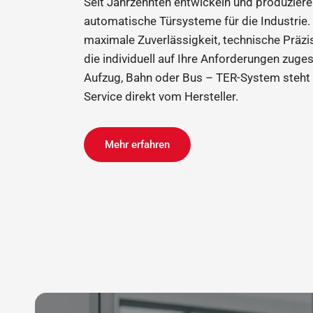
Seit Jahrzehnten entwickeln und produzier
automatische Türsysteme für die Industrie.
maximale Zuverlässigkeit, technische Präzi
die individuell auf Ihre Anforderungen zuge
Aufzug, Bahn oder Bus – TER-System steht f
Service direkt vom Hersteller.
Mehr erfahren