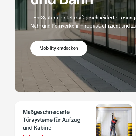
TER-System bietet maßgeschneiderte Lösungen
Nah- und Fernverkehr – robust, effizient und zu
Mobility entdecken
Unternehmen entdecken
Maßgeschneiderte
Türsysteme für Aufzug
und Kabine