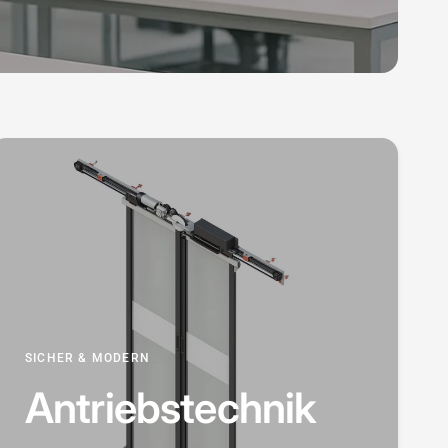
SICHER & MODERN
Antriebstechnik