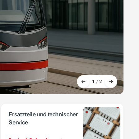
1
/
2
Ersatzteile und technischer
Service