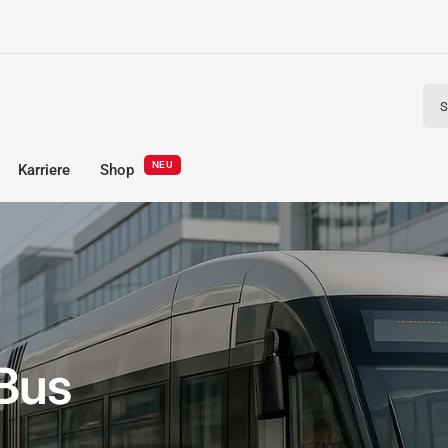
Such
NEU
Karriere
Shop
 Bus