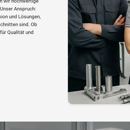
en wir hochwertige
 Unser Anspruch:
sion und Lösungen,
schnitten sind. Ob
ür Qualität und