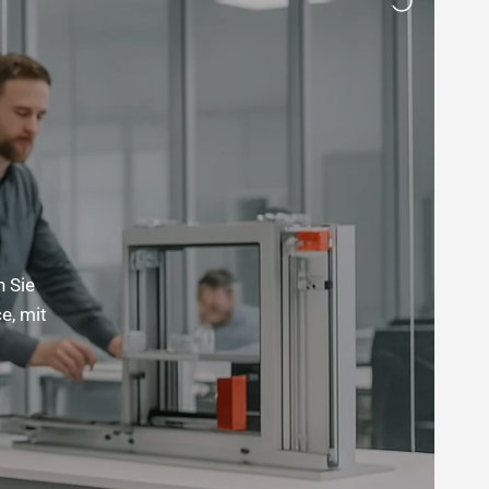
n Sie
e, mit